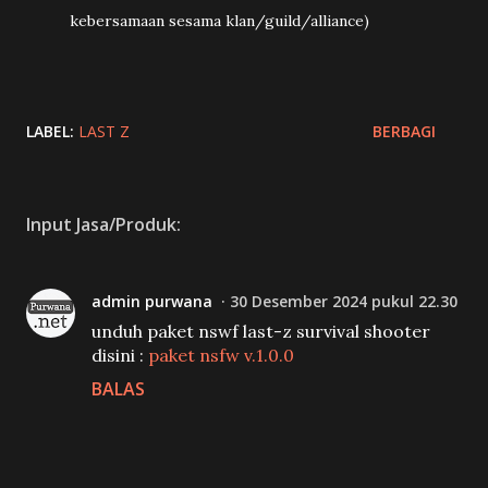
kebersamaan sesama klan/guild/alliance)
LABEL:
LAST Z
BERBAGI
Input Jasa/Produk:
admin purwana
30 Desember 2024 pukul 22.30
unduh paket nswf last-z survival shooter
disini :
paket nsfw v.1.0.0
BALAS