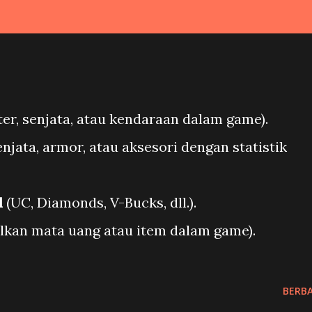
ter, senjata, atau kendaraan dalam game).
enjata, armor, atau aksesori dengan statistik
l
(UC, Diamonds, V-Bucks, dll.).
an mata uang atau item dalam game).
BERBA