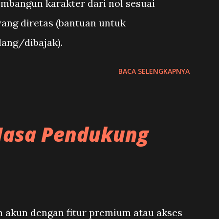
mbangun karakter dari nol sesuai
yang diretas (bantuan untuk
ang/dibajak).
BACA SELENGKAPNYA
: Jasa Pendukung
 akun dengan fitur premium atau akses