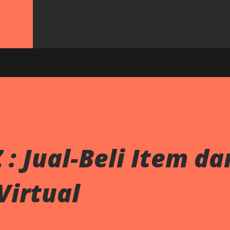
 : Jual-Beli Item da
Virtual