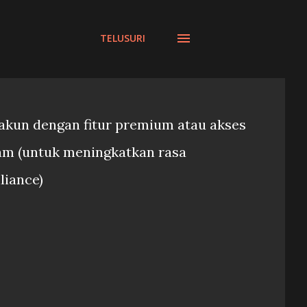
TELUSURI
kun dengan fitur premium atau akses
Team (untuk meningkatkan rasa
liance)