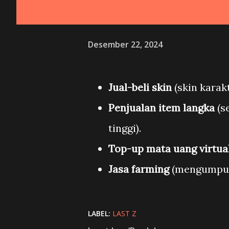
Desember 22, 2024
Jual-beli skin
(skin karak
Penjualan item langka
(s
tinggi).
Top-up mata uang virtua
Jasa farming
(mengumpulk
LABEL:
LAST Z