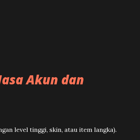
 Jasa Akun dan
an level tinggi, skin, atau item langka).