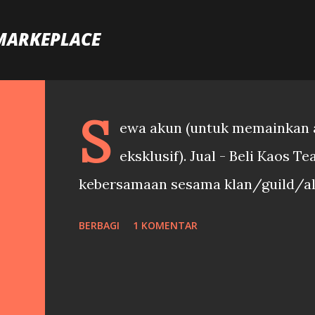
Langsung ke konten utama
MARKEPLACE
S
ewa akun (untuk memainkan a
eksklusif). Jual - Beli Kaos 
kebersamaan sesama klan/guild/al
BERBAGI
1 KOMENTAR